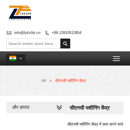

info@lykzhb.cn
+86-13910513854


Togg

घर
>
सीएनसी मशीनिंग केंद्र
और उत्पाद
सीएनसी मशीनिंग केंद्र
सीएनसी मशीनिंग केंद्र में काम करने वाले