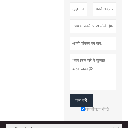
जमा करें
गोपनीयता नीति