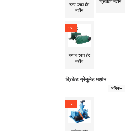
ब्रिकेटिंग मशीन
उच्च दबाव ईट
मशीन
गरम
मध्यम दबाव ईट
मशीन
ब्रिकेट-ग्रेनुलेट मशीन
अधिक+
गरम