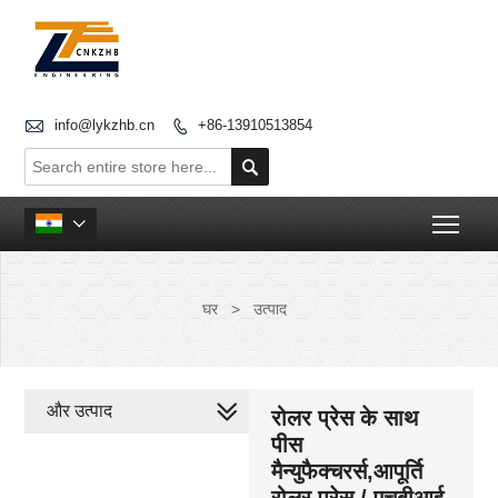

info@lykzhb.cn
+86-13910513854


Togg

घर
>
उत्पाद
और उत्पाद
रोलर प्रेस के साथ
पीस
मैन्युफैक्चरर्स,आपूर्ति
रोलर प्रेस / एचबीआई