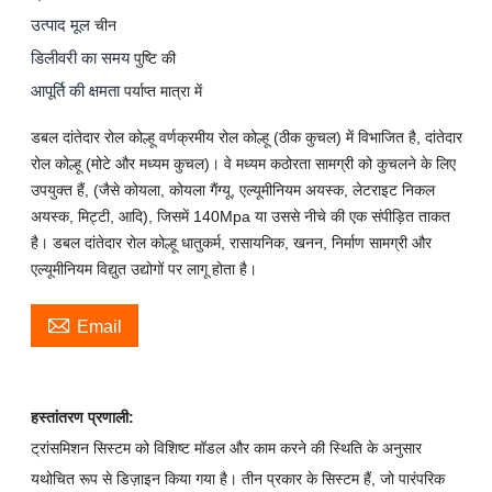
उत्पाद मूल
चीन
डिलीवरी का समय
पुष्टि की
आपूर्ति की क्षमता
पर्याप्त मात्रा में
डबल दांतेदार रोल कोल्हू वर्णक्रमीय रोल कोल्हू (ठीक कुचल) में विभाजित है, दांतेदार
रोल कोल्हू (मोटे और मध्यम कुचल)। वे मध्यम कठोरता सामग्री को कुचलने के लिए
उपयुक्त हैं, (जैसे कोयला, कोयला गैंग्यू, एल्यूमीनियम अयस्क, लेटराइट निकल
अयस्क, मिट्टी, आदि), जिसमें 140Mpa या उससे नीचे की एक संपीड़ित ताकत
है। डबल दांतेदार रोल कोल्हू धातुकर्म, रासायनिक, खनन, निर्माण सामग्री और
एल्यूमीनियम विद्युत उद्योगों पर लागू होता है।

Email
हस्तांतरण प्रणाली:
ट्रांसमिशन सिस्टम को विशिष्ट मॉडल और काम करने की स्थिति के अनुसार
यथोचित रूप से डिज़ाइन किया गया है। तीन प्रकार के सिस्टम हैं, जो पारंपरिक