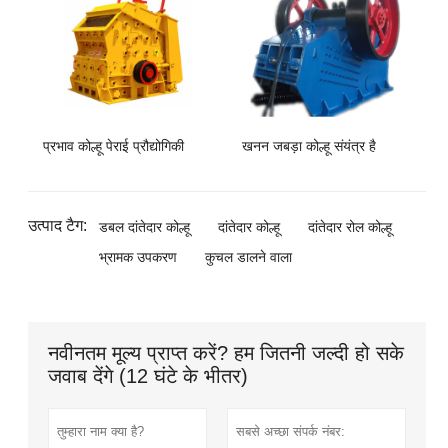
प्रभाव कोल्हू पेराई प्रौद्योगिकी
खनन जबड़ा कोल्हू संयंत्र है
उत्पाद टैग:
डबल दांतेदार कोल्हू
दांतेदार कोल्हू
दांतेदार रोल कोल्हू
भ्रामक उपकरण
कुचल डालने वाला
नवीनतम मूल्य प्राप्त करें? हम जितनी जल्दी हो सके
जवाब देंगे (12 घंटे के भीतर)