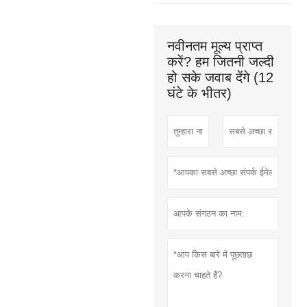
नवीनतम मूल्य प्राप्त
करें? हम जितनी जल्दी
हो सके जवाब देंगे (12
घंटे के भीतर)