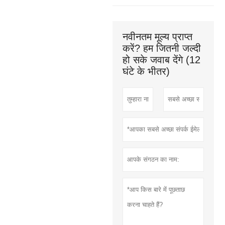
नवीनतम मूल्य प्राप्त
करें? हम जितनी जल्दी
हो सके जवाब देंगे (12
घंटे के भीतर)