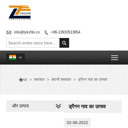

info@lykzhb.cn
+86-13910513854


Togg


>
समाचार
>
कंपनी समाचार
>
ड्रैगन नाव का उत्सव
घर
और उत्पाद
ड्रैगन नाव का उत्सव
02-06-2022